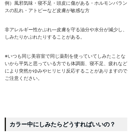
例）風邪気味・寝不足・頭皮に傷がある・ホルモンバラン
スの乱れ・アトピーなど皮膚が敏感な方
非アレルギー性かぶれ―皮膚を守る油分や水分が減少し、
しみたりかぶれたりすることがある。
※いつも同じ美容室で同じ薬剤を使っていてしみたことな
いから平気と思っている方でも体調面、寝不足、疲れなど
により突然かゆみやヒリヒリ反応することがありますので
ご注意ください。
カラー中にしみたらどうすればいいの？