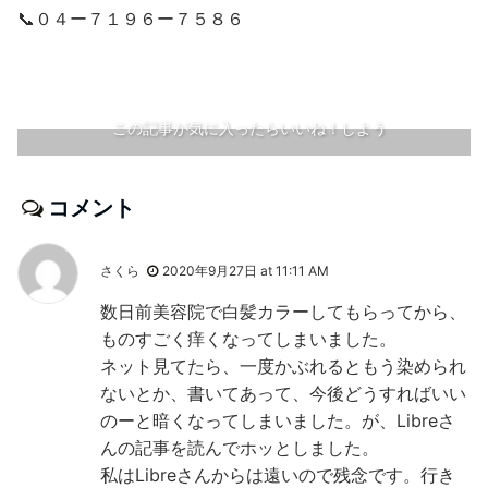
📞０４ー７１９６ー７５８６
この記事が気に入ったらいいね！しよう
コメント
さくら
2020年9月27日 at 11:11 AM
数日前美容院で白髪カラーしてもらってから、
ものすごく痒くなってしまいました。
ネット見てたら、一度かぶれるともう染められ
ないとか、書いてあって、今後どうすればいい
のーと暗くなってしまいました。が、Libreさ
んの記事を読んでホッとしました。
私はLibreさんからは遠いので残念です。行き