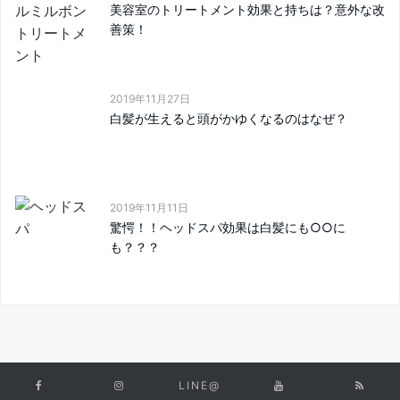
美容室のトリートメント効果と持ちは？意外な改
善策！
2019年11月27日
白髪が生えると頭がかゆくなるのはなぜ？
2019年11月11日
驚愕！！ヘッドスパ効果は白髪にも○○に
も？？？
LINE@