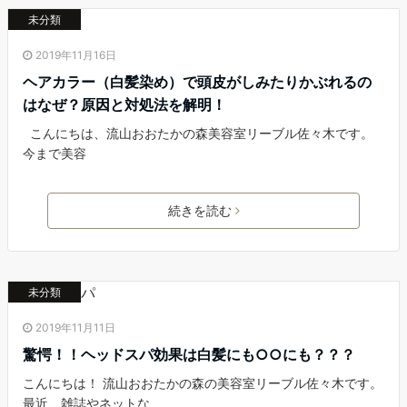
未分類
2019年11月16日
ヘアカラー（白髪染め）で頭皮がしみたりかぶれるの
はなぜ？原因と対処法を解明！
こんにちは、流山おおたかの森美容室リーブル佐々木です。
今まで美容
続きを読む
未分類
2019年11月11日
驚愕！！ヘッドスパ効果は白髪にも○○にも？？？
こんにちは！ 流山おおたかの森の美容室リーブル佐々木です。
最近、雑誌やネットな