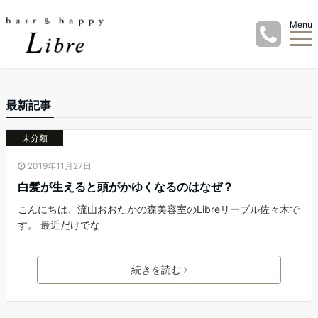
Menu
最新記事
未分類
2019年11月27日
白髪が生えると頭がかゆくなるのはなぜ？
こんにちは、流山おおたかの森美容室のLibreリーブル佐々木で
す。 最近だけでな
続きを読む