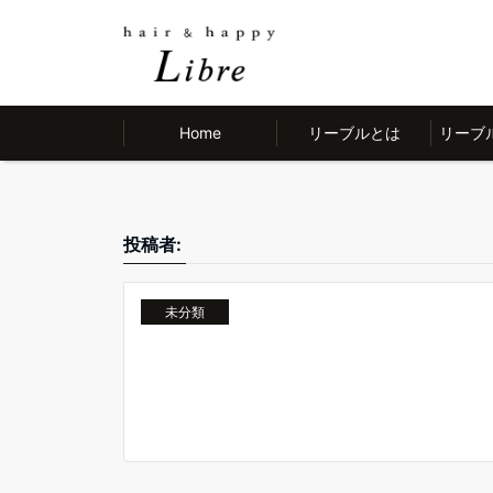
Home
リーブルとは
リーブ
投稿者:
未分類