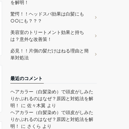
を解明！
驚愕！！ヘッドスパ効果は白髪にも
○○にも？？？
美容室のトリートメント効果と持ち
は？意外な改善策！
必見！！片側の髪だけはねる理由と簡
単対処法
最近のコメント
ヘアカラー（白髪染め）で頭皮がしみた
りかぶれるのはなぜ？原因と対処法を解
明！
に
佐々木翼
より
ヘアカラー（白髪染め）で頭皮がしみた
りかぶれるのはなぜ？原因と対処法を解
明！
に
さくら
より